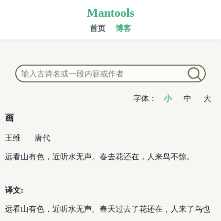
Mantools
首页
博客
字体：
小
中
大
画
王维
唐代
远看山有色，近听水无声。春去花还在，人来鸟不惊。
译文:
远看山有色，近听水无声。春天过去了花还在，人来了鸟也