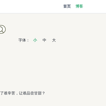
首页
博客
字体：
小
中
大
了谁辛苦，让谁品尝甘甜？