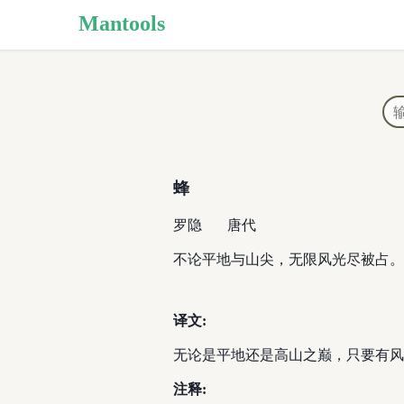
Mantools
蜂
罗隐
唐代
不论平地与山尖，无限风光尽被占。
译文:
无论是平地还是高山之巅，只要有风
注释: