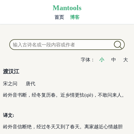
Mantools
首页
博客
字体：
小
中
大
渡汉江
宋之问
唐代
岭外音书断，经冬复历春。近乡情更怯(qiè)，不敢问来人。
译文:
岭外音信断绝，经过冬天又到了春天。离家越近心情越胆