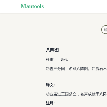
Mantools
八阵图
杜甫
唐代
功盖三分国，名成八阵图。江流石不
译文:
功业盖过三国鼎立，名声成就于八阵
注释: