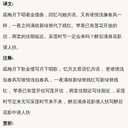
译文:
疏梅月下唱着金缕曲，回忆与她共语。又有谁情浅像春风一
样，一夜之间满枝新绿替代了残红。苹香已有莲花开放的
信，两桨的佳期临近。采莲时节一定会来吗？醉后满身花影
请人扶。
注释:
疏梅月下歌金缕写月下唱歌， 忆共文君语忆共语， 更谁情浅
似春风写谁情浅似春风， 一夜满枝新绿替残红写新绿替残
红， 苹香已有莲开信写莲开信 ，两桨佳期近写佳期近 ，采莲
时节定来无写采莲时节来不来， 醉后满身花影倩人扶写醉后
花影中请人扶
赏析: