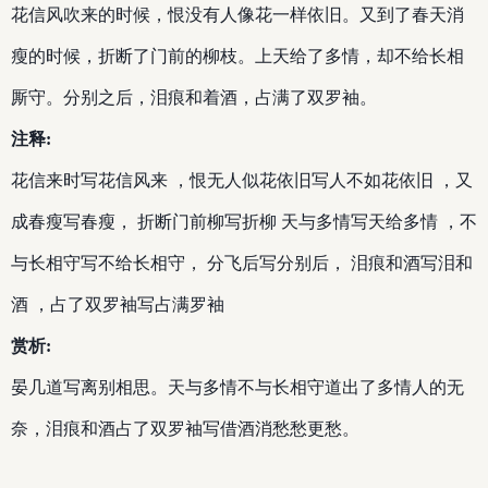
花信风吹来的时候，恨没有人像花一样依旧。又到了春天消
瘦的时候，折断了门前的柳枝。上天给了多情，却不给长相
厮守。分别之后，泪痕和着酒，占满了双罗袖。
注释:
花信来时写花信风来 ，恨无人似花依旧写人不如花依旧 ，又
成春瘦写春瘦， 折断门前柳写折柳 天与多情写天给多情 ，不
与长相守写不给长相守， 分飞后写分别后， 泪痕和酒写泪和
酒 ，占了双罗袖写占满罗袖
赏析:
晏几道写离别相思。天与多情不与长相守道出了多情人的无
奈，泪痕和酒占了双罗袖写借酒消愁愁更愁。