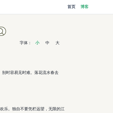
首页
博客
字体：
小
中
大
山。别时容易见时难。落花流水春去
欢乐。独自不要凭栏远望，无限的江