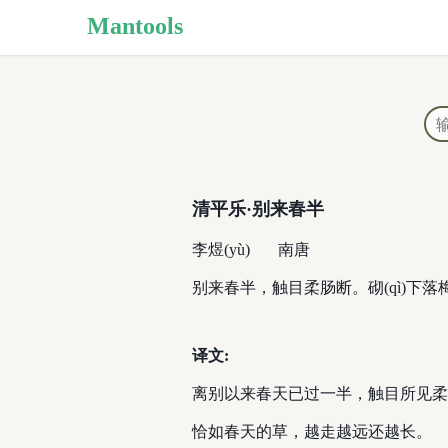
Mantools
清平乐·别来春半
李煜(yù)
南唐
别来春半，触目柔肠断。砌(qì)
译文:
离别以来春天已过一半，触目所见柔
恰如春天的草，越走越远还越长。