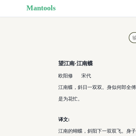
Mantools
望江南·江南蝶
欧阳修
宋代
江南蝶，斜日一双双。身似何郎全傅
是为花忙。
译文:
江南的蝴蝶，斜阳下一双双飞。身子