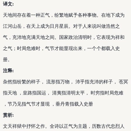
译文:
天地间存在着一种正气，纷繁地赋予各种事物。在地下成为
江河山岳，在天上成为日月星辰。对于人来说叫做浩然之
气，充沛地充满天地之间。国家政治清明时，它表现为祥和
之气；时局危难时，气节才能显现出来，一个个都载入史
册。
注释:
杂然指纷繁的样子， 流形指万物， 沛乎指充沛的样子， 苍冥
指天地 ，皇路指国运， 清夷指清明太平， 时穷指时局危难
，节乃见指气节才显现 ，垂丹青指载入史册
赏析:
文天祥狱中抒怀之作。全诗以正气为主题，历数古代忠烈人