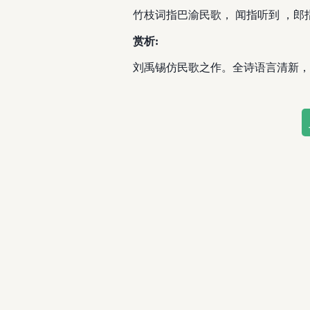
竹枝词指巴渝民歌， 闻指听到 ，郎
赏析:
刘禹锡仿民歌之作。全诗语言清新，