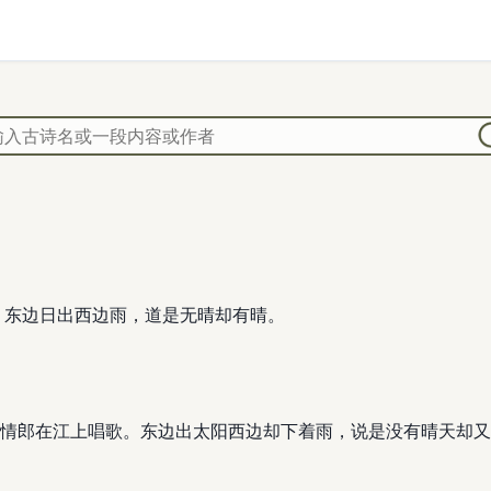
 东边日出西边雨，道是无晴却有晴。
情郎在江上唱歌。东边出太阳西边却下着雨，说是没有晴天却又