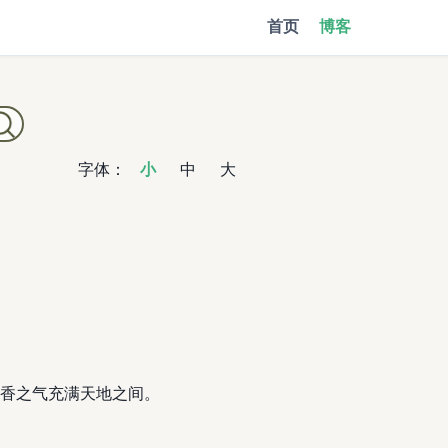
首页
博客
字体：
小
中
大
香之气充满天地之间。