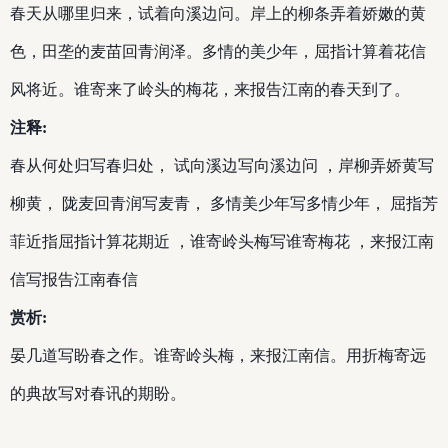
春天从哪里归来，试着向溪边问。岸上的柳条弄着娇嫩的黄
色，田垄的麦苗回青润泽。多情的美少年，屈指计算着花信
风将近。谁寄来了岭头的梅花，来报告江南的春天到了。
注释:
春从何处归写春归处， 试向溪边写向溪边问 ，岸柳弄娇黄写
柳黄， 陇麦回青润写麦青， 多情美少年写多情少年， 屈指芳
菲近指屈指计算花期近 ，谁寄岭头梅写谁寄梅花 ，来报江南
信写报告江南春信
赏析:
晏几道写盼春之作。谁寄岭头梅，来报江南信。用折梅寄远
的典故写对春讯的期盼。