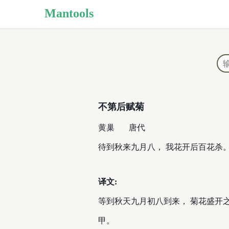
Mantools
不第后赋菊
黄巢
唐代
待到秋来九月八， 我花开后百花杀。
译文:
等到秋天九月初八到来， 菊花盛开
甲。