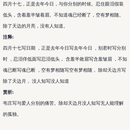
四月十七，正是去年今日，与你分别的时候。忍住眼泪假装
低头，含着羞半皱着眉。不知道魂已经断了，空有梦相随。
除了天边的月亮，没有人知道。
注释:
四月十七写日期 ，正是去年今日写去年今日 ，别君时写分别
时 ，忍泪佯低面写忍泪低头， 含羞半敛眉写含羞皱眉 ，不知
魂已断写魂已断 ，空有梦相随写空有梦相随， 除却天边月写
除了天边月， 没人知写没人知道
赏析:
韦庄写与爱人分别的痛苦。除却天边月没人知写无人能理解
的孤独。