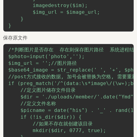
        imagedestroy($im);

        $img_url = $image_url;

    }

}
保存原文件
/*判断图片是否存在  存在则保存图片路径  系统进程结
$photo=input('photo','');

$img_url = '';//图片路径

$base64_image = str_replace(' ', '+', $phot
//post方式接收的数据, 加号会被替换为空格, 需要重新
if (preg_match('/^(data:\s*image\/(\w+);ba
    //定义图片储存文件目录

    $dir = './uploads/member/'.date("Ymd",
    //定义文件名称

    $picname = date("his") . '_' . rand(10
    if (!is_dir($dir)) {

        //如果不存在就创建该目录

        mkdir($dir, 0777, true);
