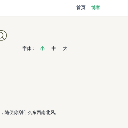
首页
博客
字体：
小
中
大
，随便你刮什么东西南北风。