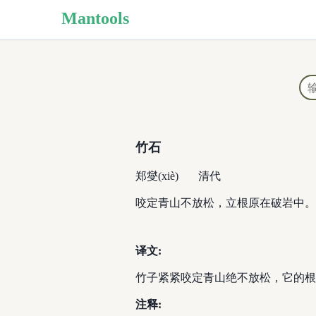
Mantools
竹石
郑燮(xiè)
清代
咬定青山不放松，立根原在破岩中。
译文:
竹子紧紧咬定青山绝不放松，它的根
注释: