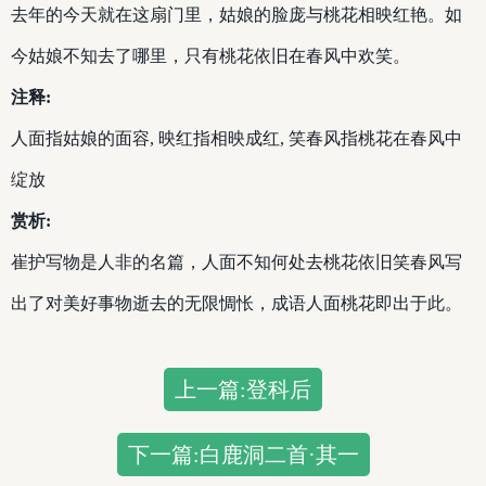
去年的今天就在这扇门里，姑娘的脸庞与桃花相映红艳。如
今姑娘不知去了哪里，只有桃花依旧在春风中欢笑。
注释:
人面指姑娘的面容, 映红指相映成红, 笑春风指桃花在春风中
绽放
赏析:
崔护写物是人非的名篇，人面不知何处去桃花依旧笑春风写
出了对美好事物逝去的无限惆怅，成语人面桃花即出于此。
上一篇:登科后
下一篇:白鹿洞二首·其一