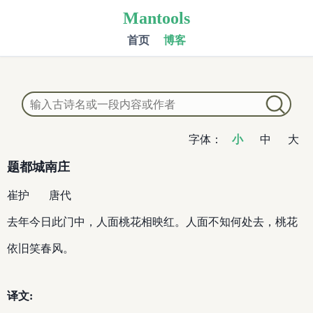
Mantools
首页
博客
字体：
小
中
大
题都城南庄
崔护
唐代
去年今日此门中，人面桃花相映红。人面不知何处去，桃花
依旧笑春风。
译文: